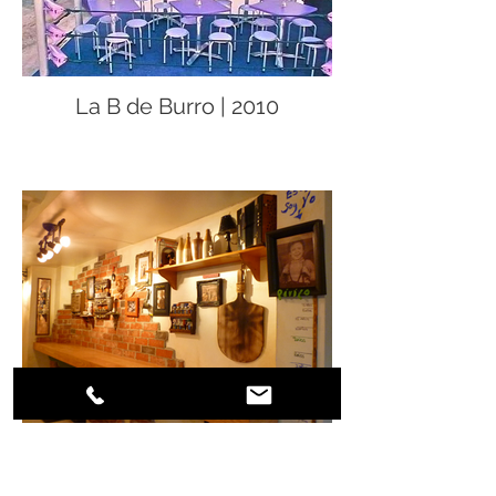
La B de Burro | 2010
Pirilo VSJ | 2010